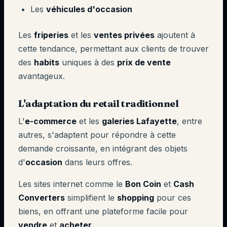
Les
véhicules d'occasion
Les
friperies
et les
ventes privées
ajoutent à
cette tendance, permettant aux clients de trouver
des
habits
uniques à des
prix de vente
avantageux.
L'adaptation du retail traditionnel
L'
e-commerce
et les
galeries Lafayette
, entre
autres, s'adaptent pour répondre à cette
demande croissante, en intégrant des objets
d'
occasion
dans leurs offres.
Les sites internet comme le
Bon Coin
et
Cash
Converters
simplifient le
shopping
pour ces
biens, en offrant une plateforme facile pour
vendre
et
acheter
.