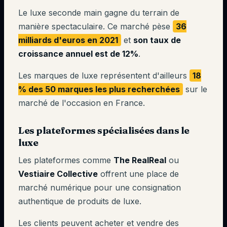
Le luxe seconde main gagne du terrain de
manière spectaculaire. Ce marché pèse
36
milliards d'euros en 2021
et
son taux de
croissance annuel est de 12%
.
Les marques de luxe représentent d'ailleurs
18
% des 50 marques les plus recherchées
sur le
marché de l'occasion en France.
Les plateformes spécialisées dans le
luxe
Les plateformes comme
The RealReal
ou
Vestiaire Collective
offrent une place de
marché numérique pour une consignation
authentique de produits de luxe.
Les clients peuvent acheter et vendre des