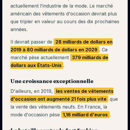
actuellement l'industrie de la mode. Le marché
américain des vêtements d'occasion devrait plus
que tripler en valeur au cours des dix prochaines
années.
Il devrait passer de
28 milliards de dollars en
2019 à 80 milliards de dollars en 2029
. Ce
marché pèse actuellement
379 milliards de
dollars aux États-Unis
.
Une croissance exceptionnelle
D'ailleurs, en 2019,
les ventes de vêtements
d'occasion ont augmenté 21 fois plus vite
que
la vente des vêtements neufs. En France, la
mode d'occasion pèse
1,16 milliard d'euros
.