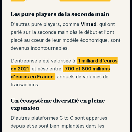
Les pure players de la seconde main
D'autres pure players, comme
Vinted
, qui ont
parié sur la seconde main dès le début et l'ont
placé au cœur de leur modèle économique, sont
devenus incontournables.
L'entreprise a été valorisée à
1 milliard d'euros
en 2021
et pèse entre
700 et 800 millions
d'euros en France
annuels de volumes de
transactions.
Un écosystème diversifié en pleine
expansion
D'autres plateformes C to C sont apparues
depuis et se sont bien implantées dans les