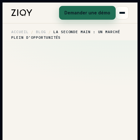
Demander une démo
ACCUEIL
/
BLOG
/
LA SECONDE MAIN : UN MARCHÉ
PLEIN D’OPPORTUNITÉS