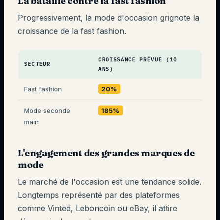
La bataille contre la fast fashion
Progressivement, la mode d'occasion grignote la
croissance de la fast fashion.
CROISSANCE PRÉVUE (10
SECTEUR
ANS)
Fast fashion
20%
Mode seconde
185%
main
L'engagement des grandes marques de
mode
Le marché de l'occasion est une tendance solide.
Longtemps représenté par des plateformes
comme Vinted, Leboncoin ou eBay, il attire