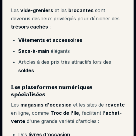
Les
vide-greniers
et les
brocantes
sont
devenus des lieux privilégiés pour dénicher des
trésors cachés
:
Vêtements et accessoires
Sacs-à-main
élégants
Articles à des prix très attractifs lors des
soldes
Les plateformes numériques
spécialisées
Les
magasins d'occasion
et les sites de
revente
en ligne, comme
Troc de l'Ile
, facilitent l'
achat-
vente
d'une grande variété d'articles :
Des
livres d'occasion