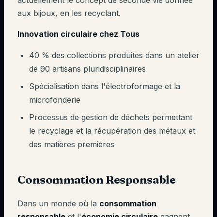
actuellement le concept de seconde vie donnée
aux bijoux, en les recyclant.
Innovation circulaire chez Tous
40 % des collections produites dans un atelier
de 90 artisans pluridisciplinaires
Spécialisation dans l'électroformage et la
microfonderie
Processus de gestion de déchets permettant
le recyclage et la récupération des métaux et
des matières premières
Consommation Responsable
Dans un monde où la
consommation
responsable
et l'
économie circulaire
gagnent