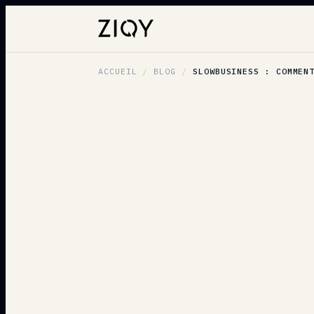
ACCUEIL
/
BLOG
/
SLOWBUSINESS : COMMENT