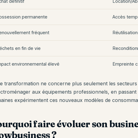
hat définitif
Location/A
ossession permanente
Accès temp
enouvellement fréquent
Réutilisatio
échets en fin de vie
Recondition
mpact environnemental élevé
Empreinte c
te transformation ne concerne plus seulement les secteurs 
lectroménager aux équipements professionnels, en passant p
aines expérimentent ces nouveaux modèles de consommat
urquoi faire évoluer son busine
lowbusiness ?