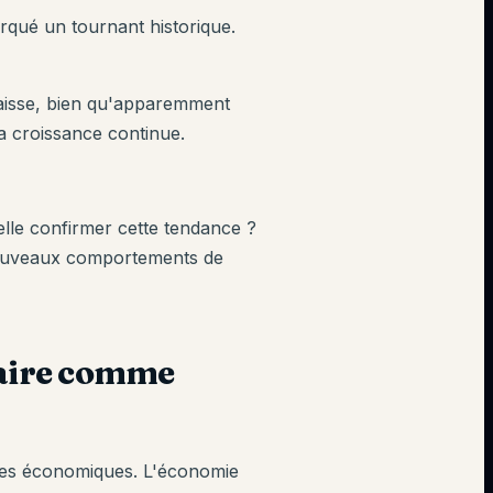
qué un tournant historique.
baisse, bien qu'apparemment
a croissance continue.
elle confirmer cette tendance ?
 nouveaux comportements de
laire comme
èles économiques. L'économie