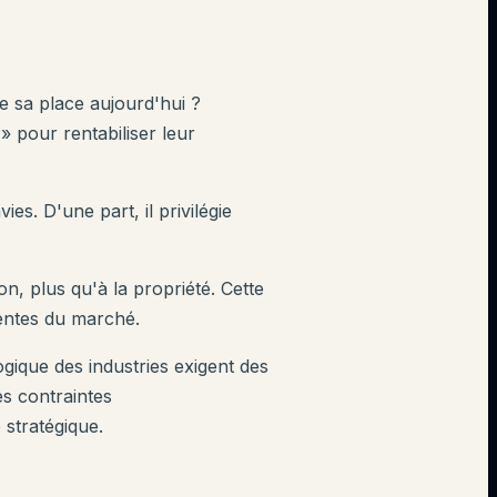
 sa place aujourd'hui ?
» pour rentabiliser leur
s. D'une part, il privilégie
n, plus qu'à la propriété. Cette
entes du marché.
ogique des industries exigent des
es contraintes
stratégique.