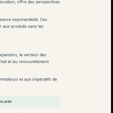
 location, offre des perspectives
sance exponentielle. Ces
 aux produits sans les
xpansion, le secteur des
achat et au renouvellement
mateurs et aux impératifs de
CULAIRE