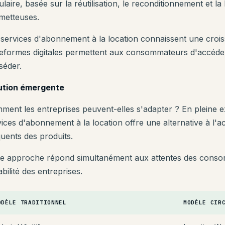
ulaire, basée sur la réutilisation, le reconditionnement et la
metteuses.
 services d'abonnement à la location connaissent une crois
teformes digitales permettent aux consommateurs d'accéder
séder.
ution émergente
ment les entreprises peuvent-elles s'adapter ? En pleine e
vices d'abonnement à la location offre une alternative à l'
quents des produits.
te approche répond simultanément aux attentes des consom
bilité des entreprises.
ODÈLE TRADITIONNEL
MODÈLE CIR