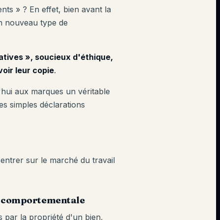
ts » ? En effet, bien avant la
'un nouveau type de
tives », soucieux d'éthique,
oir leur copie
.
d'hui aux marques un véritable
es simples déclarations
trer sur le marché du travail
ion comportementale
par la propriété d'un bien,