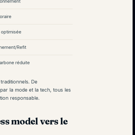
bonnement
oraire
n optimisée
nement/Refit
arbone réduite
traditionnels. De
ar la mode et la tech, tous les
ion responsable.
ss model vers le