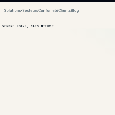
Solutions
Secteurs
Conformité
Clients
Blog
▾
 VENDRE MOINS, MAIS MIEUX ?