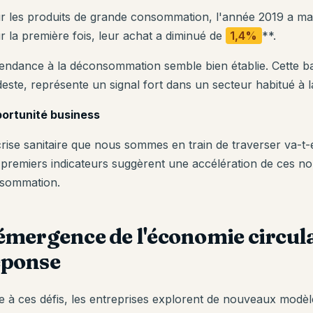
r les produits de grande consommation, l'année 2019 a mar
r la première fois, leur achat a diminué de
1,4%
**.
tendance à la déconsommation semble bien établie. Cette 
este, représente un signal fort dans un secteur habitué à l
ortunité business
crise sanitaire que nous sommes en train de traverser va-t-
 premiers indicateurs suggèrent une accélération de ces
sommation.
'émergence de l'économie circu
éponse
e à ces défis, les entreprises explorent de nouveaux mod