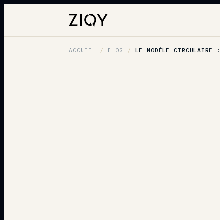
ACCUEIL
/
BLOG
/
LE MODÈLE CIRCULAIRE :