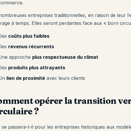
-commerce.
nombreuses entreprises traditionnelles, en raison de leur h
irage à temps. Elles seront perdantes face aux « born circul
Des
coûts plus faibles
Des
revenus récurrents
Une approche
plus respectueuse du climat
Des
produits plus attrayants
Un
lien de proximité
avec leurs clients
mment opérer la transition ver
rculaire ?
 se passera-t-il pour les entreprises historiques aux modèle