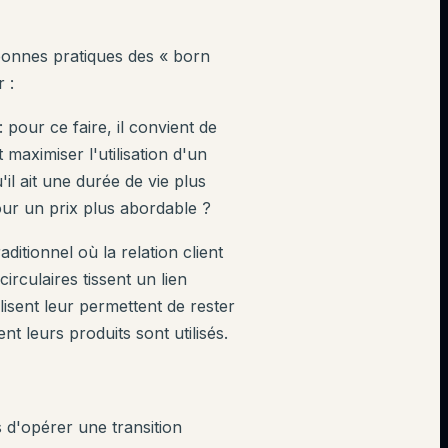
 bonnes pratiques des « born
 :
: pour ce faire, il convient de
aximiser l'utilisation d'un
il ait une durée de vie plus
our un prix plus abordable ?
ditionnel où la relation client
rculaires tissent un lien
lisent leur permettent de rester
t leurs produits sont utilisés.
 d'opérer une transition