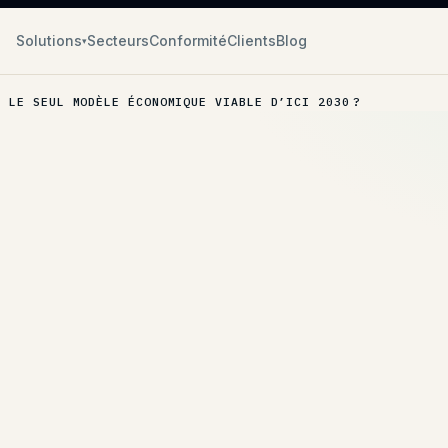
Solutions
Secteurs
Conformité
Clients
Blog
▾
 LE SEUL MODÈLE ÉCONOMIQUE VIABLE D’ICI 2030 ?