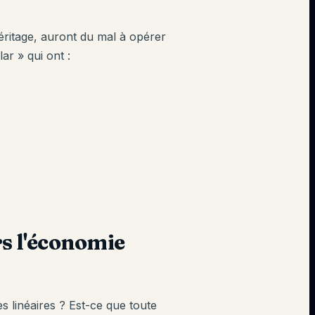
éritage, auront du mal à opérer
ar » qui ont :
s l'économie
s linéaires ? Est-ce que toute