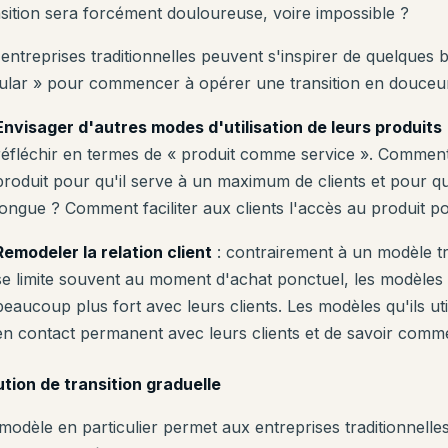
nsition sera forcément douloureuse, voire impossible ?
 entreprises traditionnelles peuvent s'inspirer de quelques
cular » pour commencer à opérer une transition en douceur
Envisager d'autres modes d'utilisation de leurs produits
réfléchir en termes de « produit comme service ». Comment m
produit pour qu'il serve à un maximum de clients et pour qu'
longue ? Comment faciliter aux clients l'accès au produit p
Remodeler la relation client
: contrairement à un modèle tra
se limite souvent au moment d'achat ponctuel, les modèles ci
beaucoup plus fort avec leurs clients. Les modèles qu'ils uti
en contact permanent avec leurs clients et de savoir commen
ution de transition graduelle
modèle en particulier permet aux entreprises traditionnelles