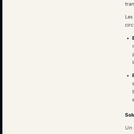
tra
Les
cir
Sol
Un 