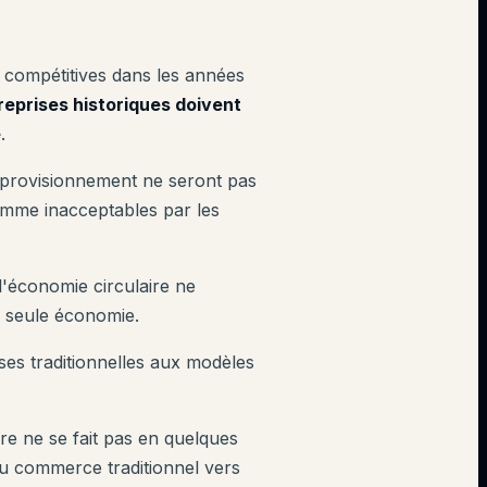
 compétitives dans les années
reprises historiques doivent
e
.
pprovisionnement ne seront pas
comme inacceptables par les
l'économie circulaire ne
a seule économie.
ses traditionnelles aux modèles
ire ne se fait pas en quelques
 du commerce traditionnel vers