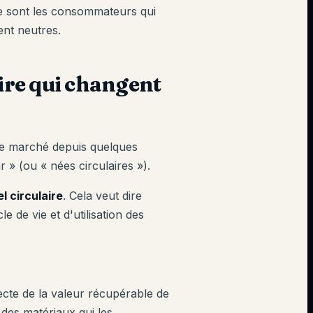
ce sont les consommateurs qui
ent neutres.
ire qui changent
 le marché depuis quelques
 » (ou « nées circulaires »).
l circulaire
. Cela veut dire
le de vie et d'utilisation des
recte de la valeur récupérable de
 des matériaux qui les