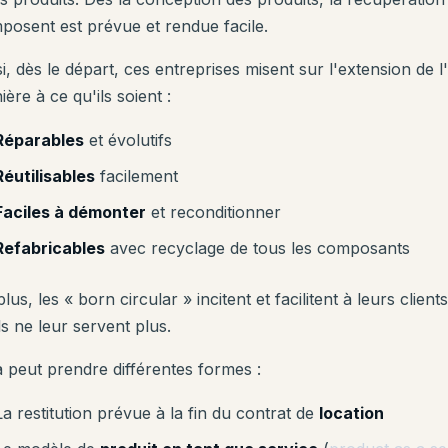
posent est prévue et rendue facile.
i, dès le départ, ces entreprises misent sur l'extension de l'
ère à ce qu'ils soient :
Réparables
et évolutifs
Réutilisables
facilement
Faciles à démonter
et reconditionner
Refabricables
avec recyclage de tous les composants
lus, les « born circular » incitent et facilitent à leurs clien
ls ne leur servent plus.
a peut prendre différentes formes :
La restitution prévue à la fin du contrat de
location