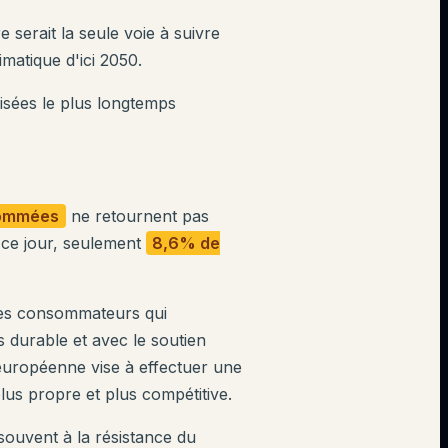
e serait la seule voie à suivre
imatique d'ici 2050.
lisées le plus longtemps
sommées
ne retournent pas
 ce jour, seulement
8,6% de
 des consommateurs qui
durable et avec le soutien
européenne vise à effectuer une
lus propre et plus compétitive.
ouvent à la résistance du