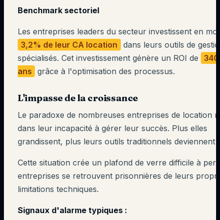
Benchmark sectoriel
Les entreprises leaders du secteur investissent en m
3,2% de leur CA location
dans leurs outils de gesti
spécialisés. Cet investissement génère un ROI de
340
ans
grâce à l'optimisation des processus.
L'impasse de la croissance
Le paradoxe de nombreuses entreprises de location r
dans leur incapacité à gérer leur succès. Plus elles
grandissent, plus leurs outils traditionnels deviennent 
Cette situation crée un plafond de verre difficile à per
entreprises se retrouvent prisonnières de leurs propr
limitations techniques.
Signaux d'alarme typiques :