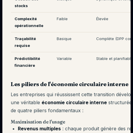
stocks
Complexité
Faible
Élevée
opérationnelle
Traçabilité
Basique
Complète (DPP comp
requise
Prédictibilité
Variable
Stable et planifiable
financière
Les piliers de l'économie circulaire interne
Les entreprises qui réussissent cette transition dévelo
une véritable
économie circulaire interne
structurée
de quatre piliers fondamentaux :
Maximisation de l'usage
Revenus multiples
: chaque produit génère des r