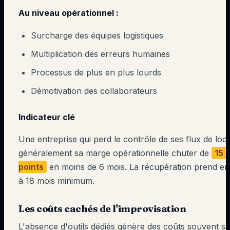
Au niveau opérationnel :
Surcharge des équipes logistiques
Multiplication des erreurs humaines
Processus de plus en plus lourds
Démotivation des collaborateurs
Indicateur clé
Une entreprise qui perd le contrôle de ses flux de loca
généralement sa marge opérationnelle chuter de
15 
points
en moins de 6 mois. La récupération prend ens
à 18 mois minimum.
Les coûts cachés de l'improvisation
L'absence d'outils dédiés génère des coûts souvent s