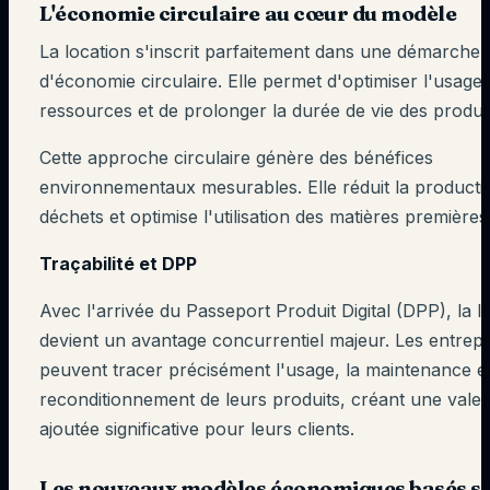
L'économie circulaire au cœur du modèle
La location s'inscrit parfaitement dans une démarche
d'économie circulaire. Elle permet d'optimiser l'usage
ressources et de prolonger la durée de vie des produit
Cette approche circulaire génère des bénéfices
environnementaux mesurables. Elle réduit la producti
déchets et optimise l'utilisation des matières premières
Traçabilité et DPP
Avec l'arrivée du Passeport Produit Digital (DPP), la l
devient un avantage concurrentiel majeur. Les entrepr
peuvent tracer précisément l'usage, la maintenance et
reconditionnement de leurs produits, créant une vale
ajoutée significative pour leurs clients.
Les nouveaux modèles économiques basés s