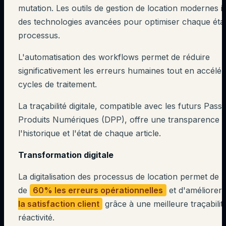
mutation. Les outils de gestion de location modernes i
des technologies avancées pour optimiser chaque éta
processus.
L'automatisation des workflows permet de réduire
significativement les erreurs humaines tout en accélér
cycles de traitement.
La traçabilité digitale, compatible avec les futurs Pass
Produits Numériques (DPP), offre une transparence t
l'historique et l'état de chaque article.
Transformation digitale
La digitalisation des processus de location permet de 
de
60% les erreurs opérationnelles
et d'améliorer
la satisfaction client
grâce à une meilleure traçabilit
réactivité.