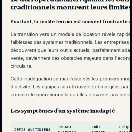
traditionnels montrent leurs limites
Pourtant, la réalité terrain est souvent frustrante :
La transition vers un modèle de location révèle rapide
faiblesses des systèmes traditionnels. Les entreprises
découvrent que leurs outils actuels, parfaitement adap
vente, deviennent des obstacles majeurs dans l'écon
circulaire.
Cette inadéquation se manifeste dès les premiers mois
d'activité. Les équipes se retrouvent submergées par 
complexité opérationnelle qu'elles n'avaient pas antici
Les symptômes d'un système inadapté
IMPACT
COÛT
FRÉQU
DÉFIS QUOTIDIENS