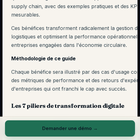
supply chain, avec des exemples pratiques et des KPI
mesurables.
Ces bénéfices transforment radicalement la gestion de
logistiques et optimisent la performance opérationnell
entreprises engagées dans l'économie circulaire.
Méthodologie de ce guide
Chaque bénéfice sera illustré par des cas d'usage con
des métriques de performance et des retours d'expér
d'entreprises qui ont franchi le cap avec succès.
Les 7 piliers de transformation digitale
IMPACT
BÉNÉFICE
KPI CLÉS
Demander une démo
→
SUPPLY CHAIN