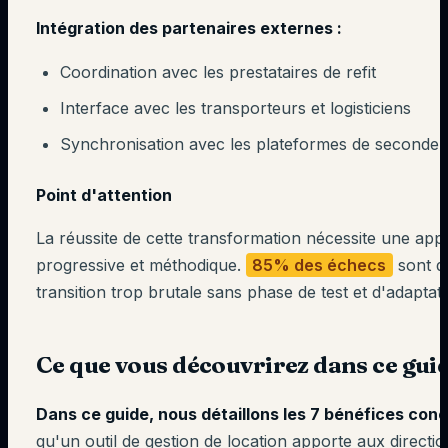
Intégration des partenaires externes :
Coordination avec les prestataires de refit
Interface avec les transporteurs et logisticiens
Synchronisation avec les plateformes de seconde 
Point d'attention
La réussite de cette transformation nécessite une ap
progressive et méthodique.
85% des échecs
sont d
transition trop brutale sans phase de test et d'adaptati
Ce que vous découvrirez dans ce gui
Dans ce guide, nous détaillons les 7 bénéfices con
qu'un outil de gestion de location apporte aux directi