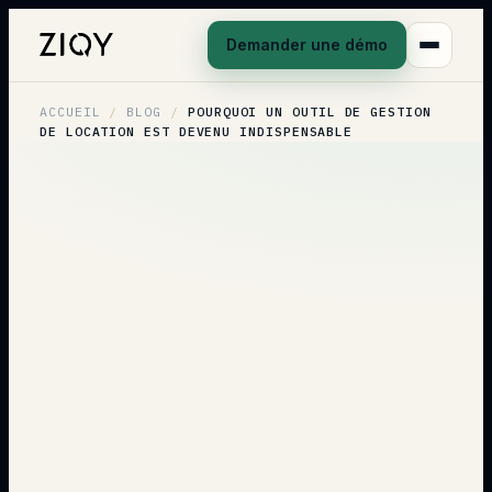
Demander une démo
ACCUEIL
/
BLOG
/
POURQUOI UN OUTIL DE GESTION
DE LOCATION EST DEVENU INDISPENSABLE