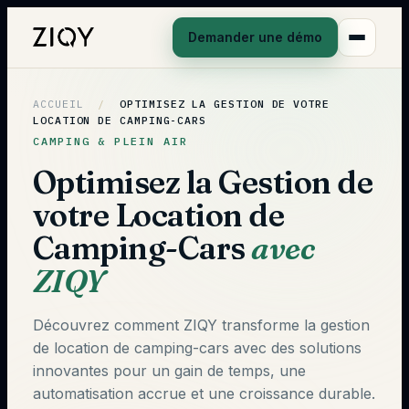
Demander une démo
ACCUEIL
/
OPTIMISEZ LA GESTION DE VOTRE
LOCATION DE CAMPING-CARS
CAMPING & PLEIN AIR
Optimisez la Gestion de
votre Location de
Camping-Cars
avec
ZIQY
Découvrez comment ZIQY transforme la gestion
de location de camping-cars avec des solutions
innovantes pour un gain de temps, une
automatisation accrue et une croissance durable.