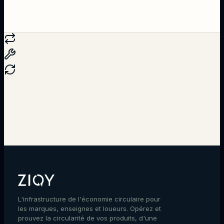
Parler à un expert
L'infrastructure de l'économie circulaire pour
les marques, enseignes et loueurs. Opérez et
prouvez la circularité de vos produits, d'une