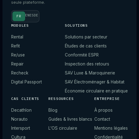
seule plateforme.
EN
ES
DE
FR
MODULES
SOLUTIONS
Rental
Solutions par secteur
Refit
Études de cas clients
Re/use
Conformité ESPR
Repair
Inspection des retours
Recheck
SAV Luxe & Maroquinerie
Digital Passport
SAV Électroménager & Habitat
Économie circulaire en pratique
CAS CLIENTS
RESSOURCES
ENTREPRISE
Decathlon
Blog
À propos
Norauto
Guides & livres blancs
Contact
Intersport
L'OS circulaire
Mentions légales
Cultura
Confidentialité