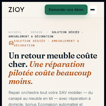
Demander une démo
ACCUEIL
/
REPAIR
/
SOLUTION DÉDIÉE ·
AMEUBLEMENT & DÉCORATION
SOLUTION DÉDIÉE · AMEUBLEMENT &
DÉCORATION
Un retour meuble coûte
cher.
Une réparation
pilotée coûte beaucoup
moins.
Repair orchestre tout votre SAV mobilier — du
canapé au meuble en kit — avec réparation à
domicile, bonus Ecomaison automatisé et