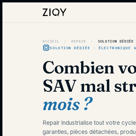
ACCUEIL
/
REPAIR
/
SOLUTION DÉDIÉE
SOLUTION DÉDIÉE · ÉLECTRONIQUE 
Combien vo
SAV mal st
mois ?
Repair industrialise tout votre cycl
garanties, pièces détachées, produ