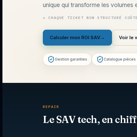
unique qui transforme les volumes en
«
CHAQUE TICKET NON STRUCTURÉ COÛT
Calculer mon ROI SAV
→
Voir le
Gestion garanties
Catalogue pièces
REPAIR
Le SAV tech, en chiff