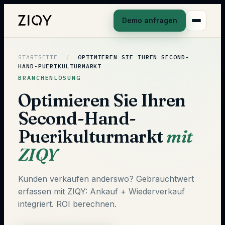
Demo anfragen
STARTSEITE
/
OPTIMIEREN SIE IHREN SECOND-
HAND-PUERIKULTURMARKT
BRANCHENLÖSUNG
Optimieren Sie Ihren
Second-Hand-
Puerikulturmarkt
mit
ZIQY
Kunden verkaufen anderswo? Gebrauchtwert
erfassen mit ZIQY: Ankauf + Wiederverkauf
integriert. ROI berechnen.