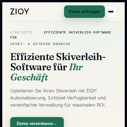
Demo anfragen
STARTSEITE
/
EFFIZIENTE SKIVERLEIH-SOFTWARE
FÜR
SPORT- & OUTDOOR-BRANCHE
Effiziente Skiverleih-
Software für
Ihr
Geschäft
Optimieren Sie Ihren Skiverleih mit ZIQY:
Automatisierung, Echtzeit-Verfügbarkeit und
vereinfachte Verwaltung für maximalen ROI.
Demo vereinbaren
→