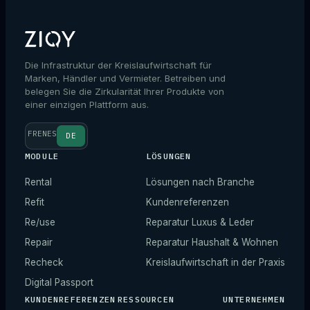
Die Infrastruktur der Kreislaufwirtschaft für
Marken, Händler und Vermieter. Betreiben und
belegen Sie die Zirkularität Ihrer Produkte von
einer einzigen Plattform aus.
FR
EN
ES
DE
MODULE
LÖSUNGEN
Rental
Lösungen nach Branche
Refit
Kundenreferenzen
Re/use
Reparatur Luxus & Leder
Repair
Reparatur Haushalt & Wohnen
Recheck
Kreislaufwirtschaft in der Praxis
Digital Passport
KUNDENREFERENZEN
RESSOURCEN
UNTERNEHMEN