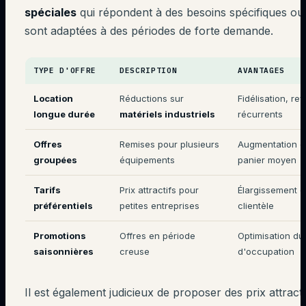
spéciales
qui répondent à des besoins spécifiques ou
sont adaptées à des périodes de forte demande.
TYPE D'OFFRE
DESCRIPTION
AVANTAGES
Location
Réductions sur
Fidélisation, re
longue durée
matériels industriels
récurrents
Offres
Remises pour plusieurs
Augmentation d
groupées
équipements
panier moyen
Tarifs
Prix attractifs pour
Élargissement d
préférentiels
petites entreprises
clientèle
Promotions
Offres en période
Optimisation du
saisonnières
creuse
d'occupation
Il est également judicieux de proposer des prix attracti