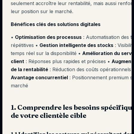
seulement accroître leur rentabilité, mais aussi renfor
leur position sur le marché.
Bénéfices clés des solutions digitales
•
Optimisation des processus
: Automatisation des t
répétitives •
Gestion intelligente des stocks
: Visibili
temps réel sur la disponibilité •
Amélioration du serv
client
: Réponses plus rapides et précises •
Augment
de la rentabilité
: Réduction des coûts opérationnels 
Avantage concurrentiel
: Positionnement premium su
marché
1. Comprendre les besoins spécifiqu
de votre clientèle cible