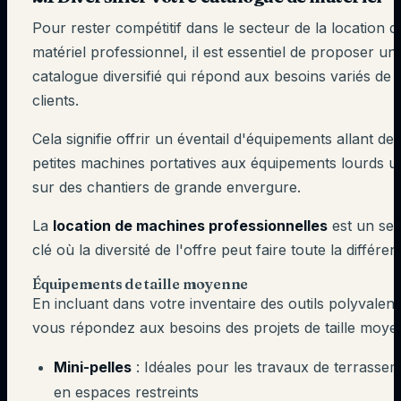
Pour rester compétitif dans le secteur de la location d
matériel professionnel, il est essentiel de proposer un
catalogue diversifié qui répond aux besoins variés de 
clients.
Cela signifie offrir un éventail d'équipements allant des
petites machines portatives aux équipements lourds uti
sur des chantiers de grande envergure.
La
location de machines professionnelles
est un se
clé où la diversité de l'offre peut faire toute la différen
Équipements de taille moyenne
En incluant dans votre inventaire des outils polyvalent
vous répondez aux besoins des projets de taille moye
Mini-pelles
: Idéales pour les travaux de terrasse
en espaces restreints