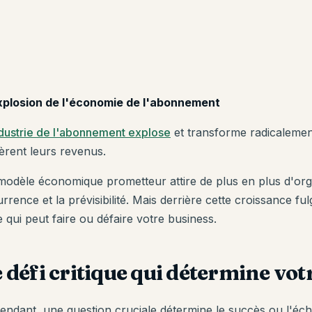
xplosion de l'économie de l'abonnement
ndustrie de l'abonnement explose
et transforme radicalement
èrent leurs revenus.
modèle économique prometteur attire de plus en plus d'org
rrence et la prévisibilité. Mais derrière cette croissance f
le qui peut faire ou défaire votre business.
 défi critique qui détermine vot
endant, une question cruciale détermine le succès ou l'éc