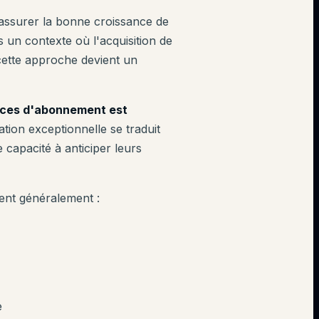
 assurer la bonne croissance de
 un contexte où l'acquisition de
 cette approche devient un
vices d'abonnement est
lation exceptionnelle se traduit
capacité à anticiper leurs
ent généralement :
e