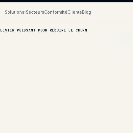
Solutions
Secteurs
Conformité
Clients
Blog
▾
 LEVIER PUISSANT POUR RÉDUIRE LE CHURN