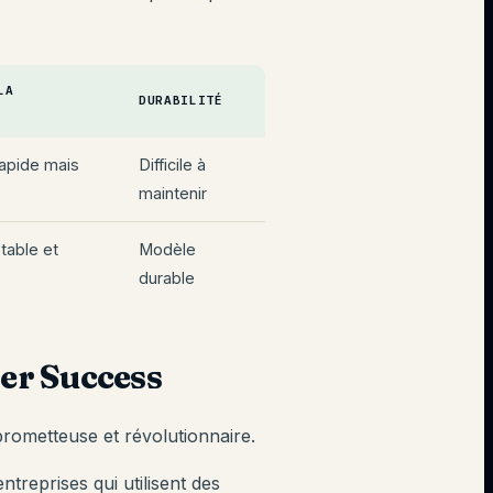
LA
DURABILITÉ
apide mais
Difficile à
maintenir
table et
Modèle
durable
mer Success
 prometteuse et révolutionnaire.
ntreprises qui utilisent des