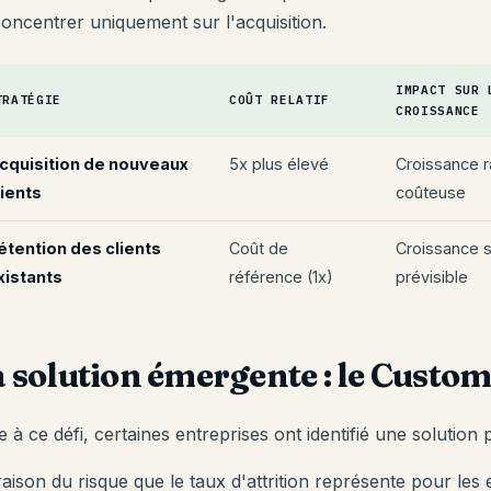
concentrer uniquement sur l'acquisition.
IMPACT SUR 
TRATÉGIE
COÛT RELATIF
CROISSANCE
cquisition de nouveaux
5x plus élevé
Croissance r
lients
coûteuse
étention des clients
Coût de
Croissance s
xistants
référence (1x)
prévisible
 solution émergente : le Custo
 à ce défi, certaines entreprises ont identifié une solution
aison du risque que le taux d'attrition représente pour les e