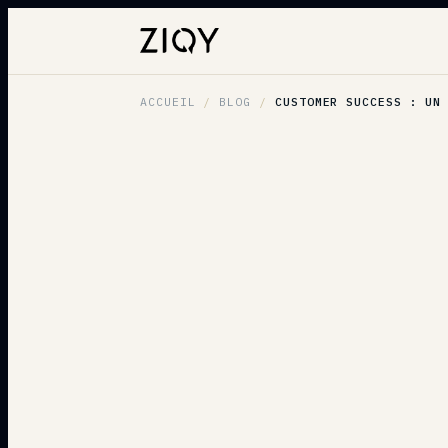
ACCUEIL
/
BLOG
/
CUSTOMER SUCCESS : UN