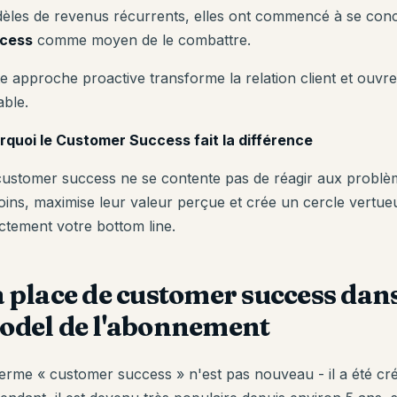
èles de revenus récurrents, elles ont commencé à se conc
cess
comme moyen de le combattre.
te approche proactive transforme la relation client et ouvre
able.
rquoi le Customer Success fait la différence
customer success ne se contente pas de réagir aux problèmes
oins, maximise leur valeur perçue et crée un cercle vertueux
ectement votre bottom line.
 place de customer success dans
odel de l'abonnement
terme « customer success » n'est pas nouveau - il a été cr