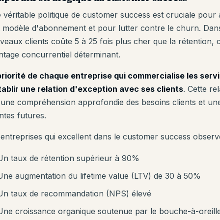
 véritable politique de customer success est cruciale pour
t modèle d'abonnement et pour lutter contre le churn. Dans
veaux clients coûte 5 à 25 fois plus cher que la rétention,
ntage concurrentiel déterminant.
priorité de chaque entreprise qui commercialise les ser
tablir une relation d'exception avec ses clients
. Cette re
 une compréhension approfondie des besoins clients et une 
ntes futures.
 entreprises qui excellent dans le customer success observ
Un taux de rétention supérieur à 90%
Une augmentation du lifetime value (LTV) de 30 à 50%
Un taux de recommandation (NPS) élevé
Une croissance organique soutenue par le bouche-à-oreill