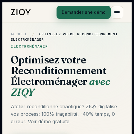
Demander une démo
ACCUEIL
/
OPTIMISEZ VOTRE RECONDITIONNEMENT
ÉLECTROMÉNAGER
ÉLECTROMÉNAGER
Optimisez votre
Reconditionnement
Électroménager
avec
ZIQY
Atelier reconditionné chaotique? ZIQY digitalise
vos process: 100% traçabilité, -40% temps, 0
erreur. Voir démo gratuite.