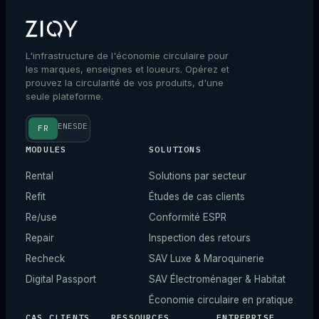
L'infrastructure de l'économie circulaire pour
les marques, enseignes et loueurs. Opérez et
prouvez la circularité de vos produits, d'une
seule plateforme.
EN
ES
DE
FR
MODULES
SOLUTIONS
Rental
Solutions par secteur
Refit
Études de cas clients
Re/use
Conformité ESPR
Repair
Inspection des retours
Recheck
SAV Luxe & Maroquinerie
Digital Passport
SAV Électroménager & Habitat
Économie circulaire en pratique
CAS CLIENTS
RESSOURCES
ENTREPRISE