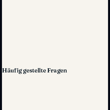
Einfache Integration
Risiko von Strafen
Vollständige Einhaltung
Häufig gestellte Fragen