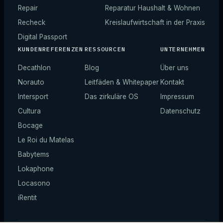
Repair
Reparatur Haushalt & Wohnen
Recheck
Kreislaufwirtschaft in der Praxis
Digital Passport
KUNDENREFERENZEN
RESSOURCEN
UNTERNEHMEN
Decathlon
Blog
Über uns
Norauto
Leitfäden & Whitepaper
Kontakt
Intersport
Das zirkuläre OS
Impressum
Cultura
Datenschutz
Bocage
Le Roi du Matelas
Babytems
Lokaphone
Locasono
iRentit