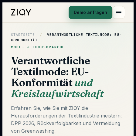
Demo anfragen
STARTSEITE
/
VERANTWORTLICHE TEXTILMODE: EU-
KONFORMITÄT
MODE- & LUXUSBRANCHE
Verantwortliche
Textilmode: EU-
Konformität
und
Kreislaufwirtschaft
Erfahren Sie, wie Sie mit ZIQY die
Herausforderungen der Textilindustrie meistern:
DPP 2026, Rückverfolgbarkeit und Vermeidung
von Greenwashing.