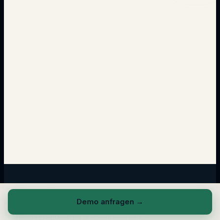
→
Demo anfragen
→
Die Infrastruktur der Kreislaufwirtschaft für