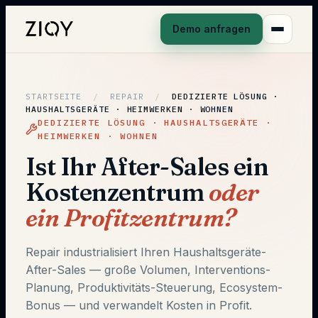
Demo anfragen
STARTSEITE
/
REPAIR
/
DEDIZIERTE LÖSUNG ·
HAUSHALTSGERÄTE · HEIMWERKEN · WOHNEN
DEDIZIERTE LÖSUNG · HAUSHALTSGERÄTE ·
HEIMWERKEN · WOHNEN
Ist Ihr After-Sales ein
Kostenzentrum
oder
ein Profitzentrum?
Repair industrialisiert Ihren Haushaltsgeräte-
After-Sales — große Volumen, Interventions-
Planung, Produktivitäts-Steuerung, Ecosystem-
Bonus — und verwandelt Kosten in Profit.