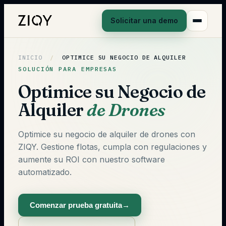
Solicitar una demo
INICIO
/
OPTIMICE SU NEGOCIO DE ALQUILER
SOLUCIÓN PARA EMPRESAS
Optimice su Negocio de
Alquiler
de Drones
Optimice su negocio de alquiler de drones con
ZIQY. Gestione flotas, cumpla con regulaciones y
aumente su ROI con nuestro software
automatizado.
Comenzar prueba gratuita
→