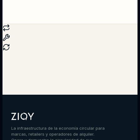
Hablar con un experto
La infraestructura de la economía circular para
marcas, retailers y operadores de alquiler.