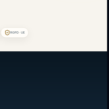
RGPD · UE