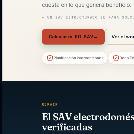
cuesta en lo que genera beneficio.
«
UN SAV ESTRUCTURADO SE PAGA SOLO
Calcular mi ROI SAV
→
Ver el wo
Planificación intervenciones
Bono Ec
REPAIR
El SAV electrodomést
verificadas