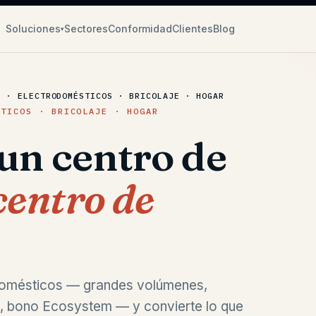
Soluciones
Sectores
Conformidad
Clientes
Blog
▾
A · ELECTRODOMÉSTICOS · BRICOLAJE · HOGAR
STICOS · BRICOLAJE · HOGAR
un centro de
centro de
rodomésticos — grandes volúmenes,
dad, bono Ecosystem — y convierte lo que