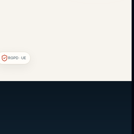
RGPD · UE