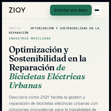
Solicitar una demo
INICIO
/
OPTIMIZACIÓN Y SOSTENIBILIDAD EN LA
REPARACIÓN
INDUSTRIA MOVILIDAD
Optimización y
Sostenibilidad en la
Reparación
de
Bicicletas Eléctricas
Urbanas
Descubra cómo ZIQY facilita la gestión y
reparación de bicicletas eléctricas urbanas con
soluciones innovadoras para la trazabilidad de