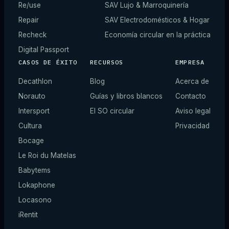
Re/use
SAV Lujo & Marroquinería
Repair
SAV Electrodomésticos & Hogar
Recheck
Economía circular en la práctica
Digital Passport
CASOS DE ÉXITO
RECURSOS
EMPRESA
Decathlon
Blog
Acerca de
Norauto
Guías y libros blancos
Contacto
Intersport
El SO circular
Aviso legal
Cultura
Privacidad
Bocage
Le Roi du Matelas
Babytems
Lokaphone
Locasono
iRentit