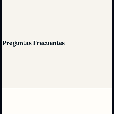
Elevado
Reducido significativamente
Preguntas Frecuentes