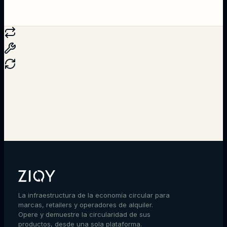
Hablar con un experto
La infraestructura de la economía circular para
marcas, retailers y operadores de alquiler.
Opere y demuestre la circularidad de sus
productos, desde una sola plataforma.