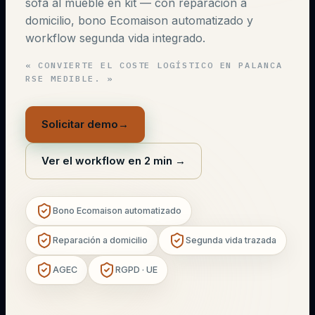
sofá al mueble en kit — con reparación a
domicilio, bono Ecomaison automatizado y
workflow segunda vida integrado.
«
CONVIERTE EL COSTE LOGÍSTICO EN PALANCA
RSE MEDIBLE.
»
Solicitar demo
→
Ver el workflow en 2 min
→
Bono Ecomaison automatizado
Reparación a domicilio
Segunda vida trazada
AGEC
RGPD · UE