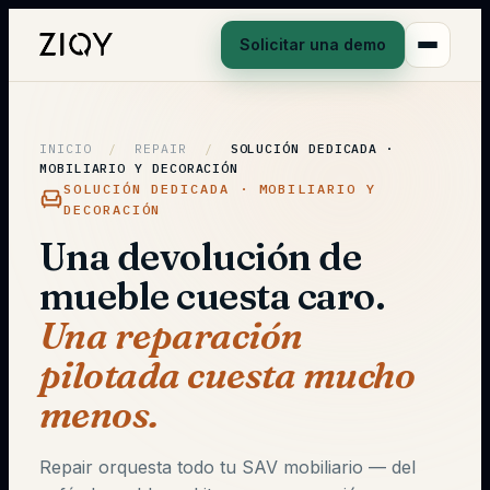
Solicitar una demo
INICIO
/
REPAIR
/
SOLUCIÓN DEDICADA ·
MOBILIARIO Y DECORACIÓN
SOLUCIÓN DEDICADA · MOBILIARIO Y
DECORACIÓN
Una devolución de
mueble cuesta caro.
Una reparación
pilotada cuesta mucho
menos.
Repair orquesta todo tu SAV mobiliario — del