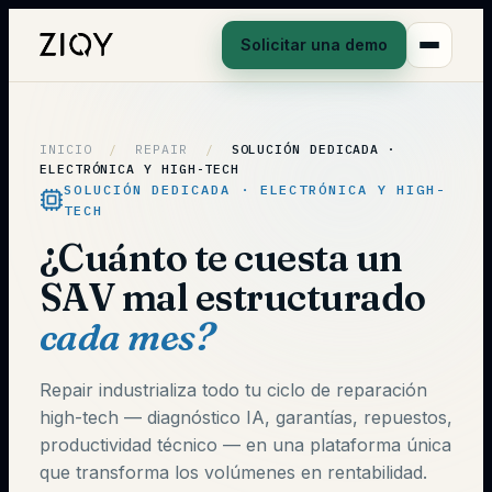
Solicitar una demo
INICIO
/
REPAIR
/
SOLUCIÓN DEDICADA ·
ELECTRÓNICA Y HIGH-TECH
SOLUCIÓN DEDICADA · ELECTRÓNICA Y HIGH-
TECH
¿Cuánto te cuesta un
SAV mal estructurado
cada mes?
Repair industrializa todo tu ciclo de reparación
high-tech — diagnóstico IA, garantías, repuestos,
productividad técnico — en una plataforma única
que transforma los volúmenes en rentabilidad.