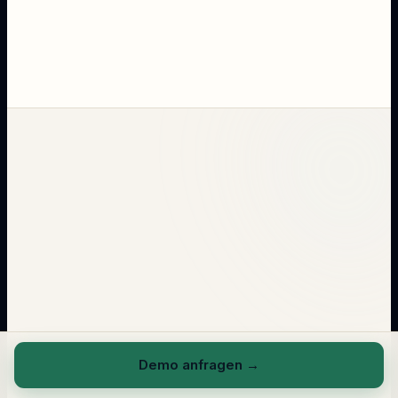
Demo anfragen
→