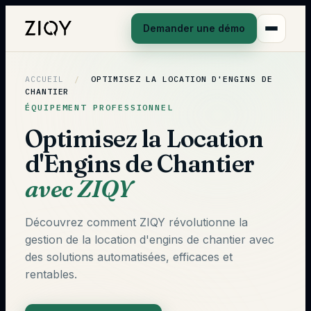
Demander une démo
ACCUEIL
/
OPTIMISEZ LA LOCATION D'ENGINS DE
CHANTIER
ÉQUIPEMENT PROFESSIONNEL
Optimisez la Location
d'Engins de Chantier
avec ZIQY
Découvrez comment ZIQY révolutionne la
gestion de la location d'engins de chantier avec
des solutions automatisées, efficaces et
rentables.