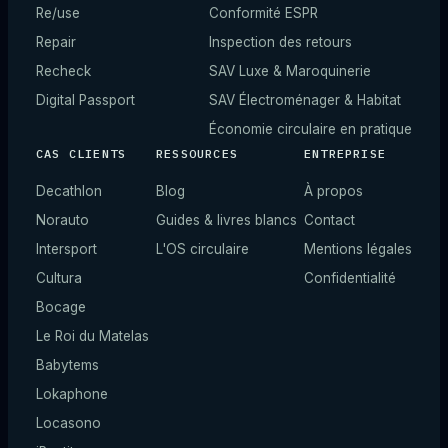
Re/use
Conformité ESPR
Repair
Inspection des retours
Recheck
SAV Luxe & Maroquinerie
Digital Passport
SAV Électroménager & Habitat
Économie circulaire en pratique
CAS CLIENTS
RESSOURCES
ENTREPRISE
Decathlon
Blog
À propos
Norauto
Guides & livres blancs
Contact
Intersport
L'OS circulaire
Mentions légales
Cultura
Confidentialité
Bocage
Le Roi du Matelas
Babytems
Lokaphone
Locasono