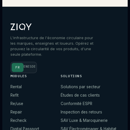
L'infrastructure de l'économie circulaire pour
les marques, enseignes et loueurs. Opérez et
prouvez la circularité de vos produits, d'une
seule plateforme.
EN
ES
DE
FR
MODULES
SOLUTIONS
Rental
Solutions par secteur
Refit
Études de cas clients
Re/use
Conformité ESPR
Repair
Inspection des retours
Recheck
SAV Luxe & Maroquinerie
Digital Passport
SAV Électroménager & Habitat