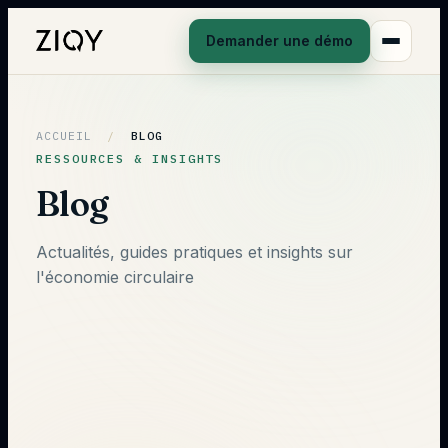
Demander une démo
ACCUEIL
/
BLOG
RESSOURCES & INSIGHTS
Blog
Actualités, guides pratiques et insights sur
l'économie circulaire