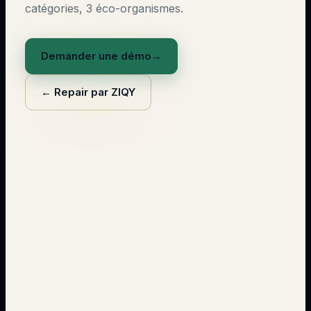
catégories, 3 éco-organismes.
Demander une démo
→
←
Repair par ZIQY