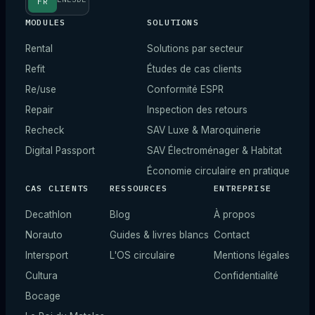
FR
MODULES
SOLUTIONS
Rental
Solutions par secteur
Refit
Études de cas clients
Re/use
Conformité ESPR
Repair
Inspection des retours
Recheck
SAV Luxe & Maroquinerie
Digital Passport
SAV Électroménager & Habitat
Économie circulaire en pratique
CAS CLIENTS
RESSOURCES
ENTREPRISE
Decathlon
Blog
À propos
Norauto
Guides & livres blancs
Contact
Intersport
L'OS circulaire
Mentions légales
Cultura
Confidentialité
Bocage