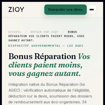
Demander une démo
ACCUEIL
/
REPAIR PAR ZIQY
/
BONUS
RÉPARATION
VOS CLIENTS PAIENT MOINS, VOUS
GAGNEZ AUTANT.
DISPOSITIF GOUVERNEMENTAL — LOI AGEC
Bonus Réparation
Vos
clients paient moins,
vous gagnez autant.
Intégration native du Bonus Réparation (loi
AGEC) : vérification automatique de l'éligibilité,
déduction sur le devis, soumission des dossiers
de remboursement aux éco-organismes. 34