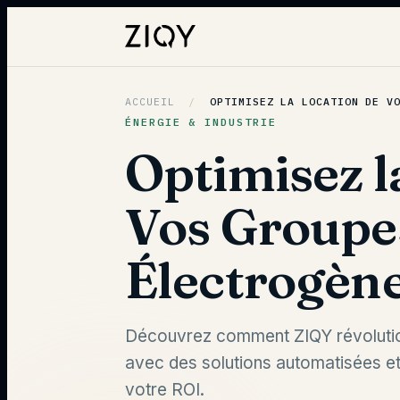
ACCUEIL
/
OPTIMISEZ LA LOCATION DE V
ÉNERGIE & INDUSTRIE
Optimisez l
Vos Groupe
Électrogèn
Découvrez comment ZIQY révolutio
avec des solutions automatisées e
votre ROI.